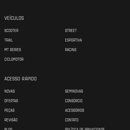
VEÍCULOS
SCOOTER
STREET
TRAIL
ESPORTIVA
MT SERIES
RACING
CICLOMOTOR
ACESSO RÁPIDO
NOVAS
SEMINOVAS
OFERTAS
CONSÓRCIO
PEÇAS
ACESSÓRIOS
REVISÃO
CONTATO
BLOG
POLÍTICA DE PRIVACIDADE