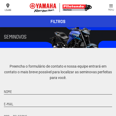
LOJAS
MENU
FILTROS
SEMINOVOS
Preencha o formulário de contato e nossa equipe entrará em
contato o mais breve possível para localizar as seminovas perfeitas
para você.
NOME
E-MAIL