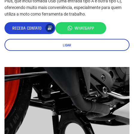
Plus, que inclui tomada USB (uma entrada tipo A e outra tipo C),
oferecendo muito mais conveniência, especialmente para quem
utiliza a moto como ferramenta de trabalho.
RECEBA CONTATO
WHATSAPP
LIGAR