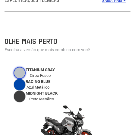
SAIBA MAIS +
OLHE MAIS PERTO
Escolha a versão que mais combina com você
TITANIUM GRAY
Cinza Fosco
RACING BLUE
Azul Metálico
MIDNIGHT BLACK
Preto Metálico