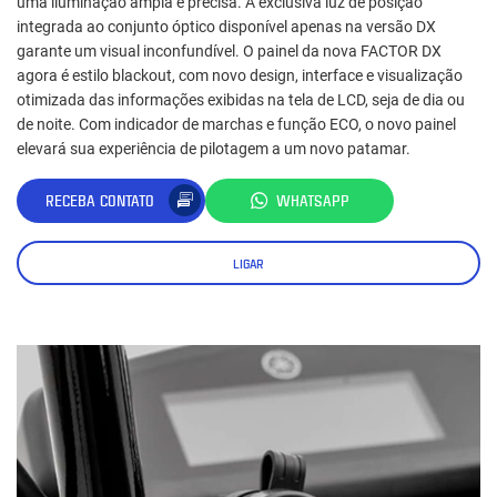
uma iluminação ampla e precisa. A exclusiva luz de posição
integrada ao conjunto óptico disponível apenas na versão DX
garante um visual inconfundível. O painel da nova FACTOR DX
agora é estilo blackout, com novo design, interface e visualização
otimizada das informações exibidas na tela de LCD, seja de dia ou
de noite. Com indicador de marchas e função ECO, o novo painel
elevará sua experiência de pilotagem a um novo patamar.
RECEBA CONTATO
WHATSAPP
LIGAR