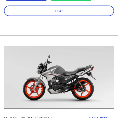
LIGAR
ESPECIFICAÇÕES TÉCNICAS