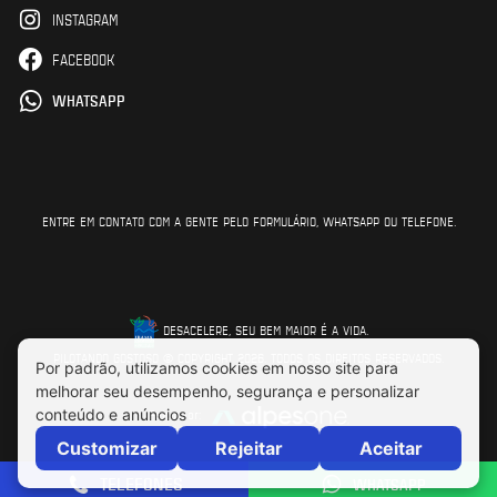
INSTAGRAM
FACEBOOK
WHATSAPP
ENTRE EM CONTATO COM A GENTE PELO FORMULÁRIO, WHATSAPP OU TELEFONE.
DESACELERE, SEU BEM MAIOR É A VIDA.
PILOTANDO GOSTOSO © COPYRIGHT 2026. TODOS OS DIREITOS RESERVADOS.
Feito por:
TELEFONES
WHATSAPP