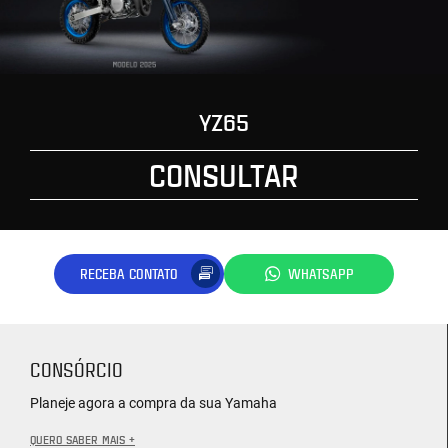
YZ65
CONSULTAR
RECEBA CONTATO
WHATSAPP
CONSÓRCIO
Planeje agora a compra da sua Yamaha
QUERO SABER MAIS +