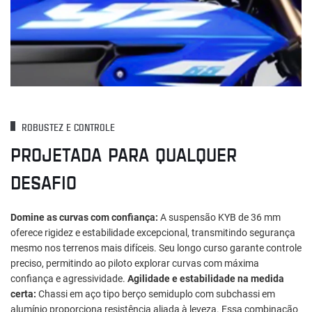
ROBUSTEZ E CONTROLE
PROJETADA PARA QUALQUER
DESAFIO
Domine as curvas com confiança:
A suspensão KYB de 36 mm
oferece rigidez e estabilidade excepcional, transmitindo segurança
mesmo nos terrenos mais difíceis. Seu longo curso garante controle
preciso, permitindo ao piloto explorar curvas com máxima
confiança e agressividade.
Agilidade e estabilidade na medida
certa:
Chassi em aço tipo berço semiduplo com subchassi em
alumínio proporciona resistência aliada à leveza. Essa combinação