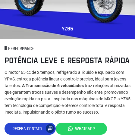
YZ65
PERFORMANCE
POTÊNCIA LEVE E RESPOSTA RÁPIDA
O motor 65 cc de 2 tempos, refrigerado a líquido e equipado com
YPVS, entrega potência linear e controle preciso, ideal para jovens
talentos.
A Transmissão de 6 velocidades
traz relações otimizadas
que garantem trocas suaves e desempenho eficiente, promovendo
evolução rápida na pista. Inspirada nas máquinas do MXGP, a YZ65
tem tecnologia de competição e oferece controle total e resposta
imediata, impulsionando o piloto rumo ao sucesso.
RECEBA CONTATO
WHATSAPP